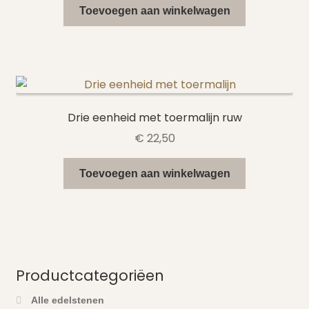
Toevoegen aan winkelwagen
Drie eenheid met toermalijn ruw
€
22,50
Toevoegen aan winkelwagen
Productcategoriëen
Alle edelstenen