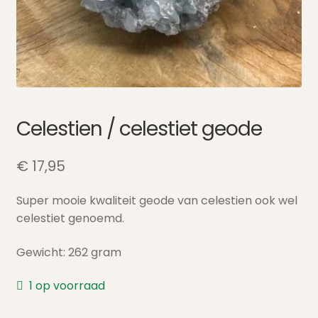
Celestien / celestiet geode
€
17,95
Super mooie kwaliteit geode van celestien ook wel
celestiet genoemd.
Gewicht: 262 gram
1 op voorraad