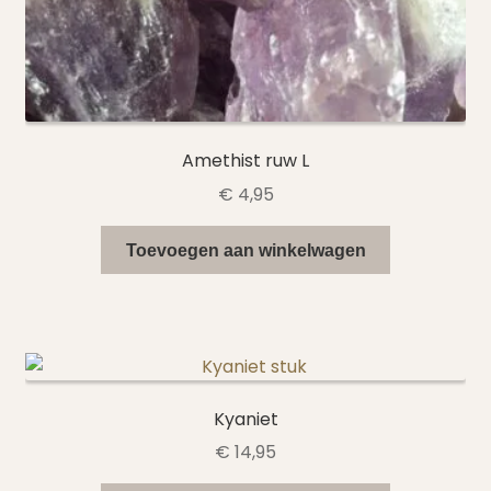
Amethist ruw L
€
4,95
Toevoegen aan winkelwagen
Kyaniet
€
14,95