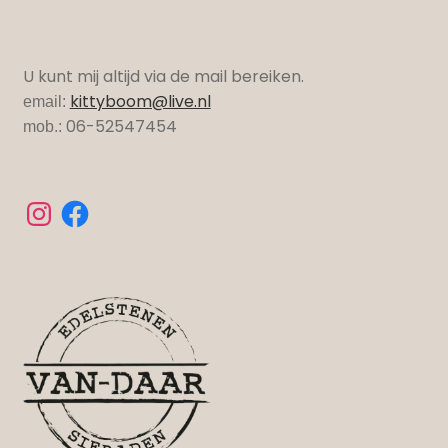
U kunt mij altijd via de mail bereiken.
kittyboom@live.nl
email:
06-52547454
mob.: